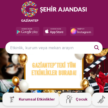
Kurumsal Etkinlikler
Çocuk