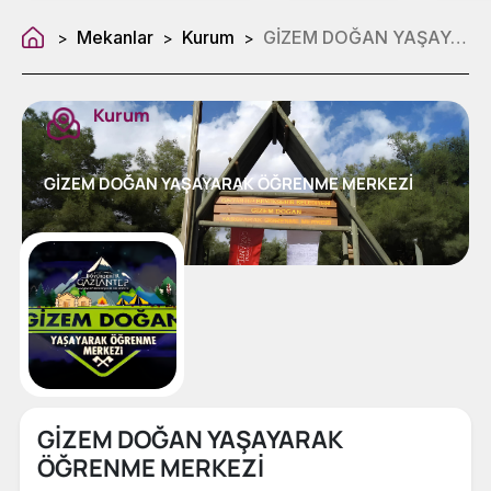
Mekanlar
Kurum
GİZEM DOĞAN YAŞAYARAK ÖĞRENME MERKEZİ
>
>
>
Kurum
GİZEM DOĞAN YAŞAYARAK ÖĞRENME MERKEZİ
GİZEM DOĞAN YAŞAYARAK
ÖĞRENME MERKEZİ