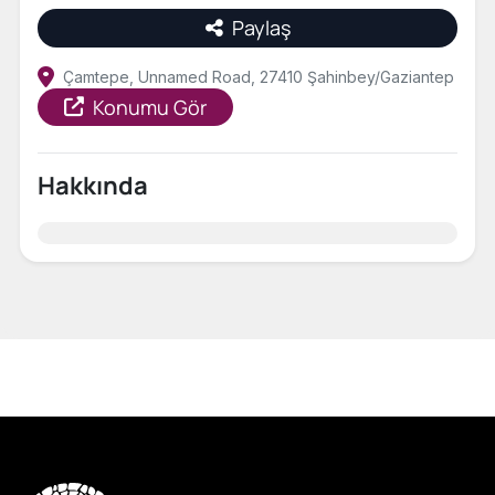
Paylaş
Çamtepe, Unnamed Road, 27410 Şahinbey/Gaziantep
Konumu Gör
Hakkında