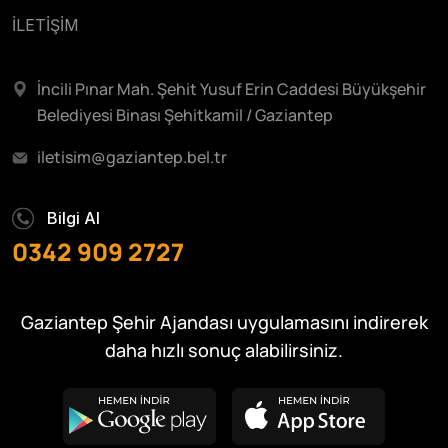
İLETİŞİM
İncili Pınar Mah. Şehit Yusuf Erin Caddesi Büyükşehir
Belediyesi Binası Şehitkamil / Gaziantep
iletisim@gaziantep.bel.tr
Bilgi Al
0342 909 2727
Gaziantep Şehir Ajandası uygulamasını indirerek
daha hızlı sonuç alabilirsiniz.