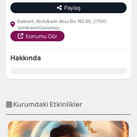
Paylaş
Batıkent, Abdulkadir Aksu Blv. NO:48, 27560
Şehitkamil/Gaziantep
Konumu Gör
Hakkında
Kurumdaki Etkinlikler