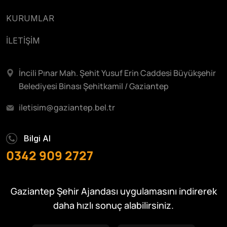
KURUMLAR
İLETİŞİM
İncili Pınar Mah. Şehit Yusuf Erin Caddesi Büyükşehir
Belediyesi Binası Şehitkamil / Gaziantep
iletisim@gaziantep.bel.tr
Bilgi Al
0342 909 2727
Gaziantep Şehir Ajandası uygulamasını indirerek
daha hızlı sonuç alabilirsiniz.