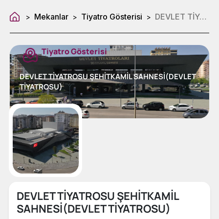
Mekanlar
Tiyatro Gösterisi
DEVLET TİYATROSU ŞEHİTKAMİL SAHNESİ(DEVLET TİYATROSU)
>
>
>
Tiyatro Gösterisi
DEVLET TİYATROSU ŞEHİTKAMİL SAHNESİ(DEVLET
TİYATROSU)
DEVLET TİYATROSU ŞEHİTKAMİL
SAHNESİ(DEVLET TİYATROSU)