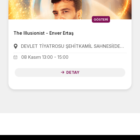
GÖSTERI
The Illusionist - Enver Ertaş
DEVLET TİYATROSU ŞEHİTKAMİL SAHNESİ(DEVLET TİYATROSU)
08 Kasım 13:00 - 15:00
DETAY