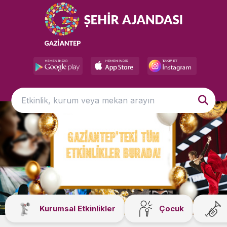
Kurumsal Etkinlikler
Çocuk