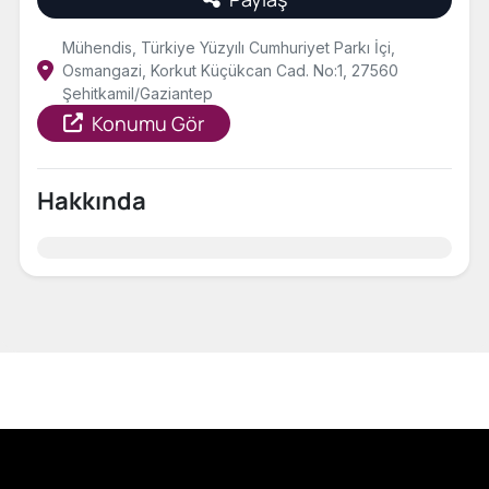
Mühendis, Türkiye Yüzyılı Cumhuriyet Parkı İçi,
Osmangazi, Korkut Küçükcan Cad. No:1, 27560
Şehitkamil/Gaziantep
Konumu Gör
Hakkında