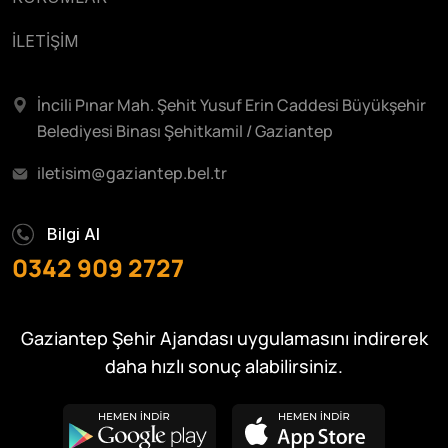
İLETİŞİM
İncili Pınar Mah. Şehit Yusuf Erin Caddesi Büyükşehir
Belediyesi Binası Şehitkamil / Gaziantep
iletisim@gaziantep.bel.tr
Bilgi Al
0342 909 2727
Gaziantep Şehir Ajandası uygulamasını indirerek
daha hızlı sonuç alabilirsiniz.