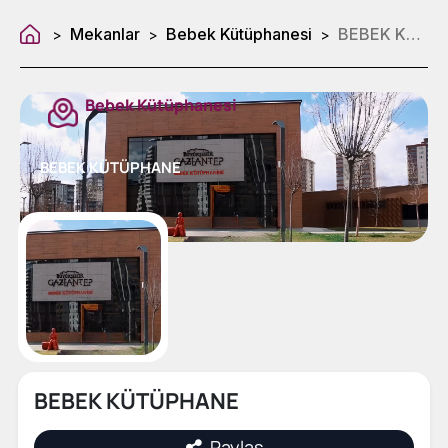
Mekanlar
Bebek Kütüphanesi
BEBEK KÜTÜPHANE
>
>
>
Bebek Kütüphanesi
BEBEK KÜTÜPHANE
BEBEK KÜTÜPHANE
Paylaş