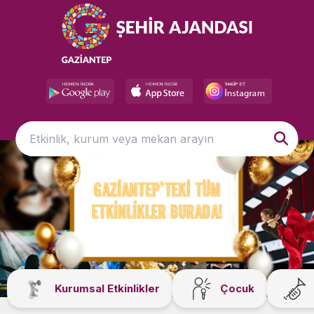
Kurumsal Etkinlikler
Çocuk