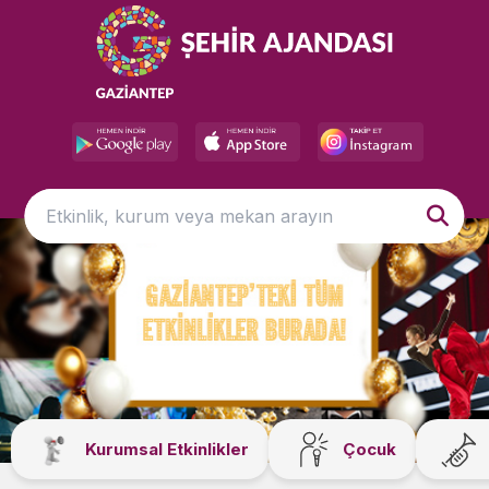
Kurumsal Etkinlikler
Çocuk