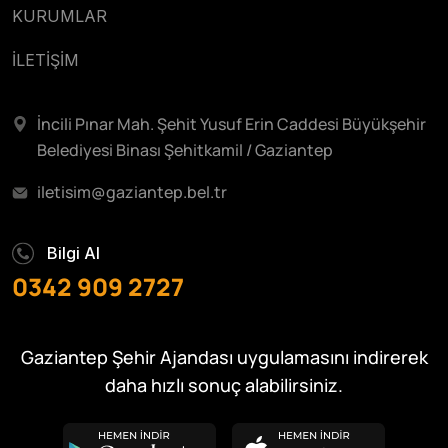
KURUMLAR
İLETİŞİM
İncili Pınar Mah. Şehit Yusuf Erin Caddesi Büyükşehir
Belediyesi Binası Şehitkamil / Gaziantep
iletisim@gaziantep.bel.tr
Bilgi Al
0342 909 2727
Gaziantep Şehir Ajandası uygulamasını indirerek
daha hızlı sonuç alabilirsiniz.