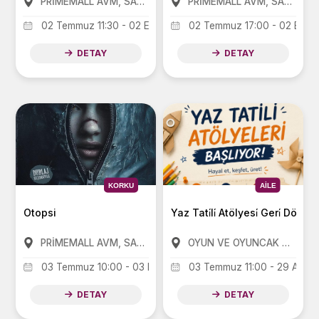
PRİMEMALL AVM, SANKO PARK AVM, FORUM AVM
PRİMEMALL AVM, SANKO PARK AVM, FORUM AVM
02 Temmuz 11:30 - 02 Eylül 11:30
02 Temmuz 17:00 - 02 Eylül 
DETAY
DETAY
KORKU
AILE
Otopsi
PRİMEMALL AVM, SANKO PARK AVM, FORUM AVM
OYUN VE OYUNCAK MÜZESİ
03 Temmuz 10:00 - 03 Eylül 17:00
03 Temmuz 11:00 - 29 Ağust
DETAY
DETAY