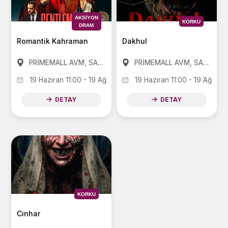
AKSIYON
KORKU
DRAM
Romantik Kahraman
Dakhul
PRİMEMALL AVM, SANKO PARK AVM, FORUM AVM
PRİMEMALL AVM, SANKO PARK AVM, FORUM AVM
19 Haziran 11:00 - 19 Ağustos 20:00
19 Haziran 11:00 - 19 Ağusto
DETAY
DETAY
KORKU
Cinhar