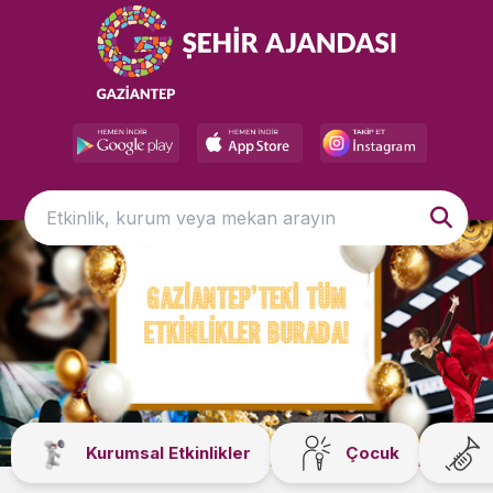
Kurumsal Etkinlikler
Çocuk