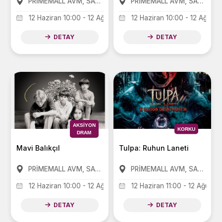
PRİMEMALL AVM, SANKO PARK AVM, FORUM AVM
PRİMEMALL AVM, SANKO PARK AVM, FORUM AVM
12 Haziran 10:00 - 12 Ağustos 21:00
12 Haziran 10:00 - 12 Ağusto
DETAY
DETAY
AKSIYON
KORKU
DRAM
Mavi Balıkçıl
Tulpa: Ruhun Laneti
PRİMEMALL AVM, SANKO PARK AVM, FORUM AVM
PRİMEMALL AVM, SANKO PARK AVM, FORUM AVM
12 Haziran 10:00 - 12 Ağustos 21:00
12 Haziran 11:00 - 12 Ağusto
DETAY
DETAY