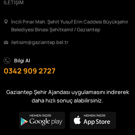
İLETİŞİM
İncili Pınar Mah. Şehit Yusuf Erin Caddesi Büyükşehir
Belediyesi Binası Şehitkamil / Gaziantep
iletisim@gaziantep.bel.tr
Bilgi Al
0342 909 2727
Gaziantep Şehir Ajandası uygulamasını indirerek
daha hızlı sonuç alabilirsiniz.