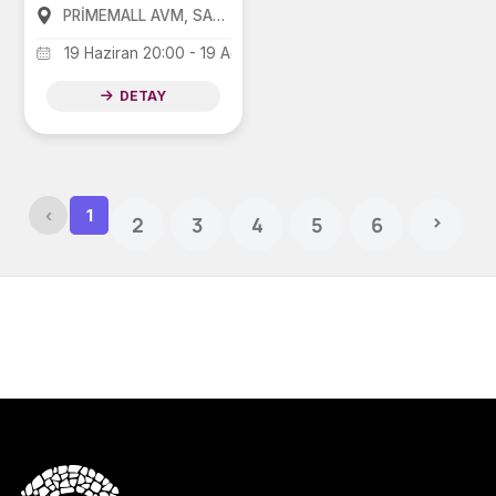
PRİMEMALL AVM, SANKO PARK AVM, FORUM AVM
19 Haziran 20:00 - 19 Ağustos 20:00
DETAY
‹
1
›
2
3
4
5
6