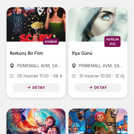
GERILIM
KOMEDI
SUÇ
Korkunç Bir Film
İfşa Günü
PRİMEMALL AVM, SANKO PARK AVM, FORUM AVM
PRİMEMALL AVM, SANKO PARK AVM, FORUM AVM
05 Haziran 11:00 - 08 Ağustos 11:00
10 Haziran 10:00 - 12 Ağusto
DETAY
DETAY