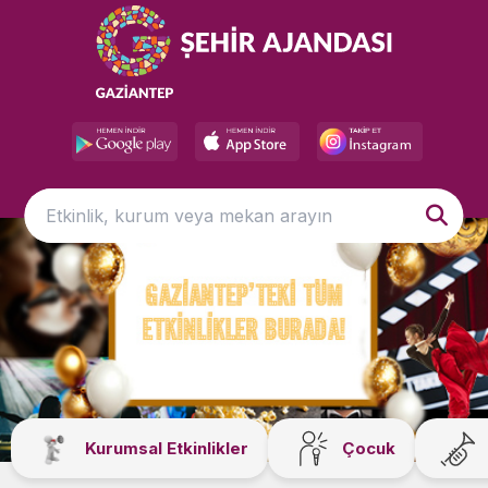
Kurumsal Etkinlikler
Çocuk