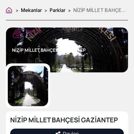
Mekanlar
Parklar
NİZİP MİLLET BAHÇESİ GAZİANTEP
>
>
>
Parklar
NİZİP MİLLET BAHÇESİ GAZİANTEP
NİZİP MİLLET BAHÇESİ GAZİANTEP
Paylaş