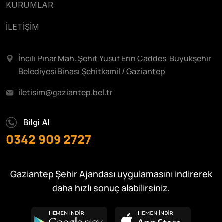
KURUMLAR
İLETİŞİM
İncili Pınar Mah. Şehit Yusuf Erin Caddesi Büyükşehir
Belediyesi Binası Şehitkamil / Gaziantep
iletisim@gaziantep.bel.tr
Bilgi Al
0342 909 2727
Gaziantep Şehir Ajandası uygulamasını indirerek
daha hızlı sonuç alabilirsiniz.