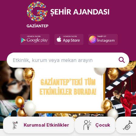
Kurumsal Etkinlikler
Çocuk