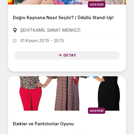
GÖSTERI
Doğru Kaynana Nasıl Seçilir? / Ödüllü Stand-Up!
ŞEHİTKAMİL SANAT MERKEZİ
01 Kasım 20:15 - 20:15
DETAY
GÖSTERI
Etekler ve Pantolonlar Oyunu