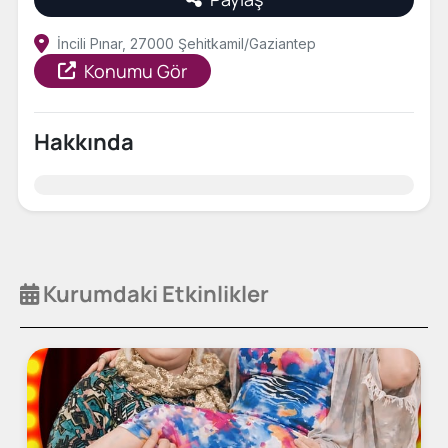
İncili Pınar, 27000 Şehitkamil/Gaziantep
Konumu Gör
Hakkında
Kurumdaki Etkinlikler