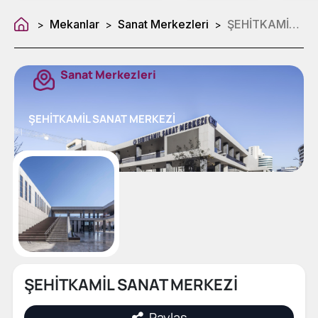
Mekanlar
Sanat Merkezleri
ŞEHİTKAMİL SANAT MERKEZİ
>
>
>
Sanat Merkezleri
ŞEHİTKAMİL SANAT MERKEZİ
ŞEHİTKAMİL SANAT MERKEZİ
Paylaş