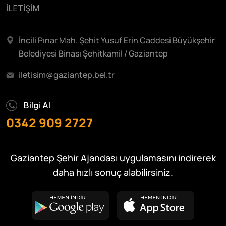
İLETİŞİM
İncili Pınar Mah. Şehit Yusuf Erin Caddesi Büyükşehir
Belediyesi Binası Şehitkamil / Gaziantep
iletisim@gaziantep.bel.tr
Bilgi Al
0342 909 2727
Gaziantep Şehir Ajandası uygulamasını indirerek
daha hızlı sonuç alabilirsiniz.