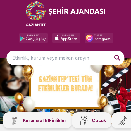
Kurumsal Etkinlikler
Çocuk