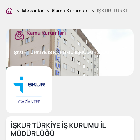
Mekanlar
Kamu Kurumları
İŞKUR TÜRKİYE İŞ KURUMU İL MÜDÜRLÜĞÜ
>
>
>
Kamu Kurumları
İŞKUR TÜRKİYE İŞ KURUMU İL MÜDÜRLÜĞÜ
İŞKUR TÜRKİYE İŞ KURUMU İL
MÜDÜRLÜĞÜ