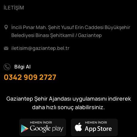
İLETİŞİM
İncili Pınar Mah. Şehit Yusuf Erin Caddesi Büyükşehir
Belediyesi Binası Şehitkamil / Gaziantep
iletisim@gaziantep.bel.tr
Bilgi Al
0342 909 2727
Gaziantep Şehir Ajandası uygulamasını indirerek
daha hızlı sonuç alabilirsiniz.